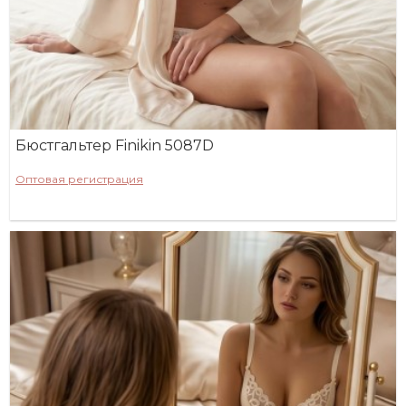
Бюстгальтер Finikin 5087D
Оптовая регистрация