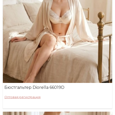
Бюстгальтер Diorella 66019D
Оптовая регистрация