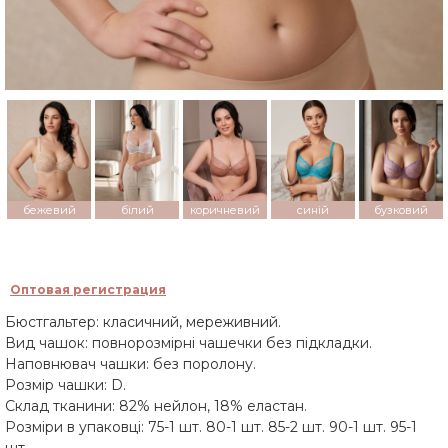
бежевий
білий
коричневий
синій
бузковий
Оптовая регистрация
Бюстгальтер: класичний, мереживний.
Вид чашок: повнорозмірні чашечки без підкладки.
Наповнювач чашки: без поролону.
Розмір чашки: D.
Склад тканини: 82% нейлон, 18% еластан.
Розміри в упаковці: 75-1 шт. 80-1 шт. 85-2 шт. 90-1 шт. 95-1
шт.