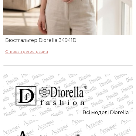
Бюстгальтер Diorella 34941D
Оптовая регистрация
Всi моделi Diorella