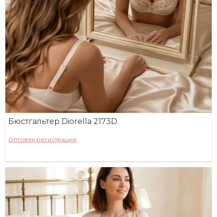
Бюстгальтер Diorella 2173D
Оптовая регистрация