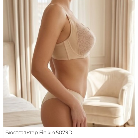
Бюстгальтер Finikin 5079D