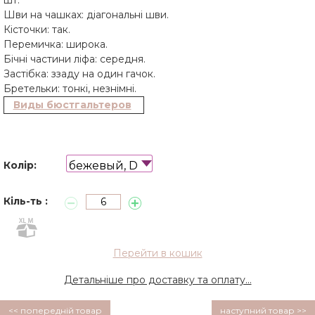
Шви на чашках: діагональні шви.
Кісточки: так.
Перемичка: широка.
Бічні частини ліфа: середня.
Застібка: ззаду на один гачок.
Бретельки: тонкі, незнімні.
Виды бюстгальтеров
бежевый, D
Колір:
Кіль-ть :
Перейти в кошик
Детальніше про доставку та оплату...
<< попередній товар
наступний товар >>