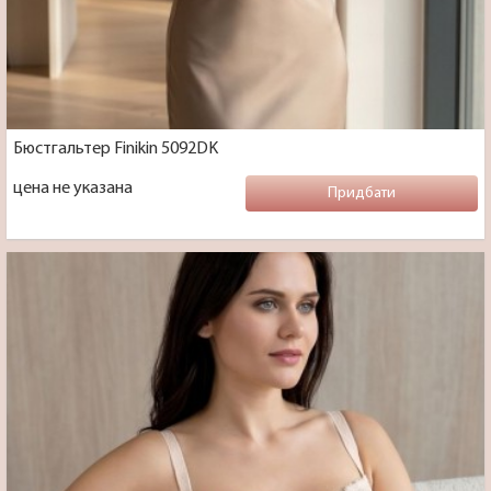
Бюстгальтер Finikin 5092DK
цена не указана
Придбати