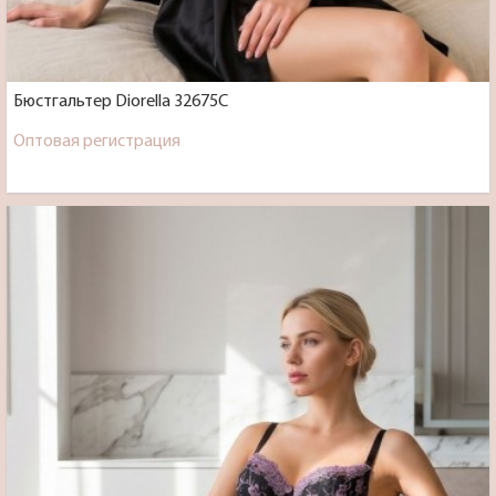
Бюстгальтер Diorella 32675C
Оптовая регистрация