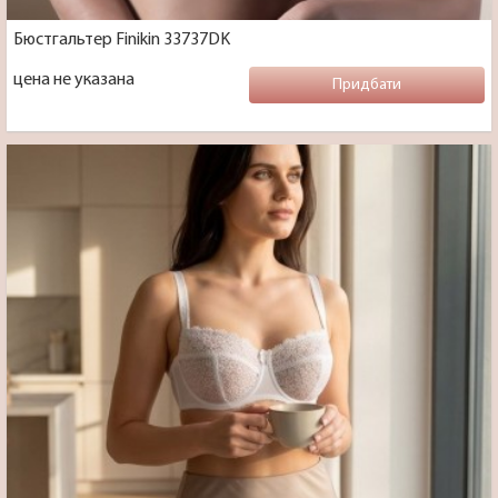
Бюстгальтер Finikin 33737DK
цена не указана
Придбати