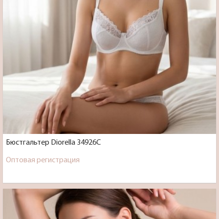
Бюстгальтер Diorella 34926C
Оптовая регистрация