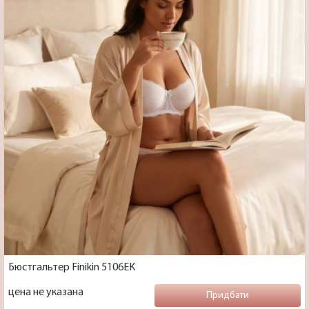
Бюстгальтер Finikin 5106EK
цена не указана
Придбати