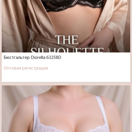
Бюстгальтер Diorella 63258D
Оптовая регистрация