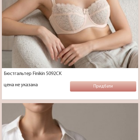
Бюстгальтер Finikin 5092CK
цена не указана
Придбати