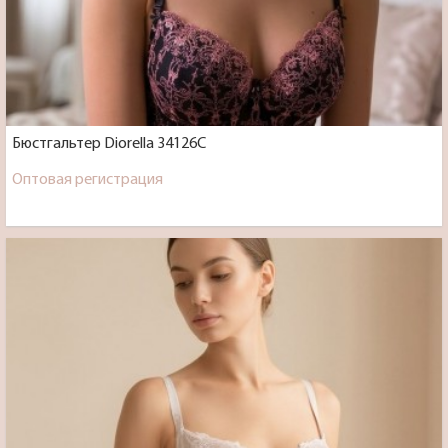
Бюстгальтер Diorella 34126C
Оптовая регистрация