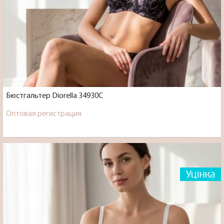
Бюстгальтер Diorella 34930C
Оптовая регистрация