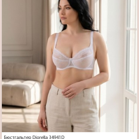
Бюстгальтер Diorella 34941D