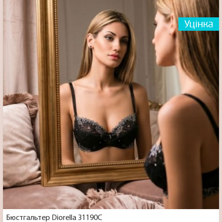
Бюстгальтер Diorella 31190C