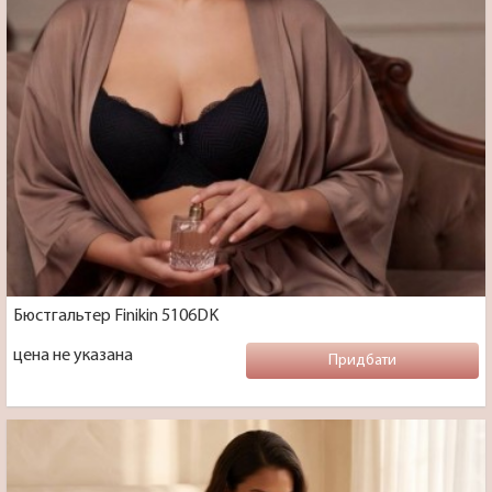
Бюстгальтер Finikin 5106DK
цена не указана
Придбати