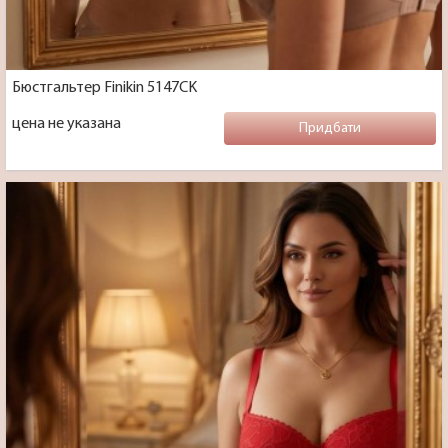
Бюстгальтер Finikin 5147CK
цена не указана
Придбати