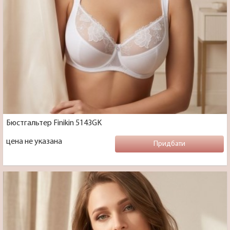
Бюстгальтер Finikin 5143GK
цена не указана
Придбати