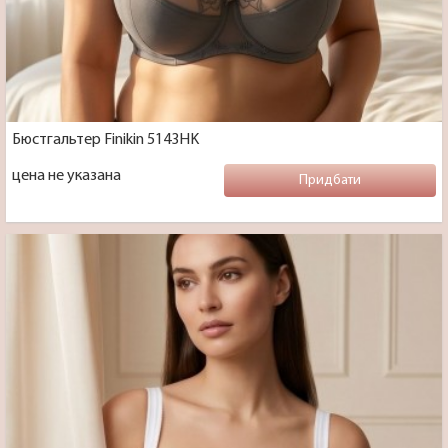
Бюстгальтер Finikin 5143HK
цена не указана
Придбати