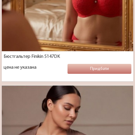
Бюстгальтер Finikin 5147DK
цена не указана
Придбати