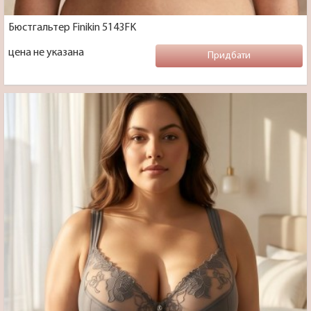
Бюстгальтер Finikin 5143FK
цена не указана
Придбати