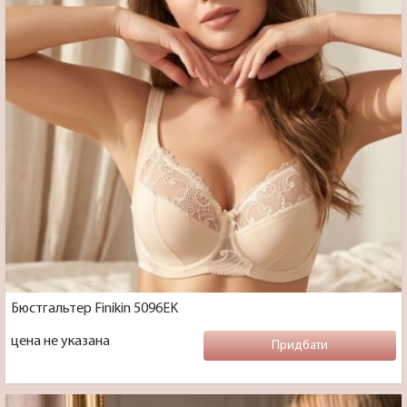
Бюстгальтер Finikin 5096EK
цена не указана
Придбати