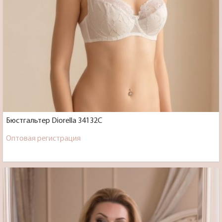
Бюстгальтер Diorella 34132C
Оптовая регистрация