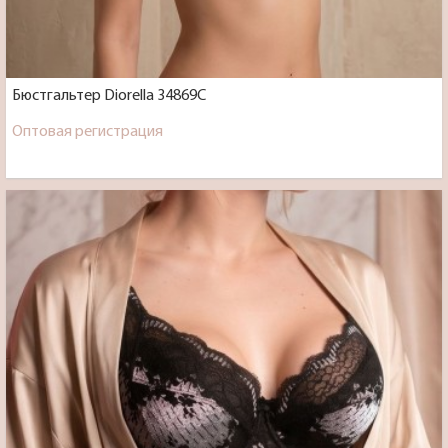
Бюстгальтер Diorella 34869C
Оптовая регистрация