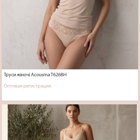
Труси жіночі Acousma T6268H
Оптовая регистрация