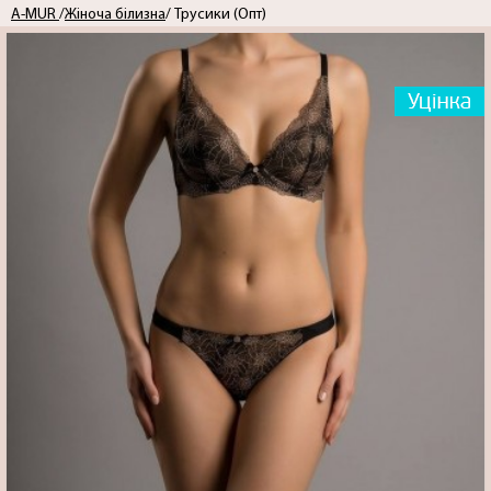
A-MUR
/
Жіноча білизна
/ Трусики (Опт)