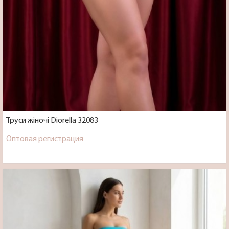
Труси жіночі Diorella 32083
Оптовая регистрация