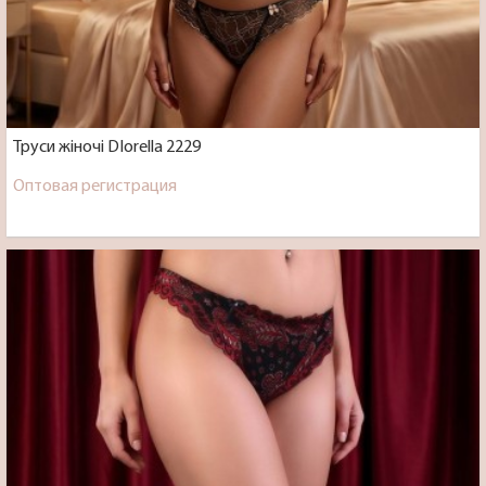
Труси жіночі DIorella 2229
Оптовая регистрация