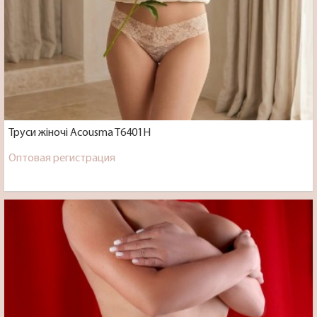
Труси жіночі Acousma T6401H
Оптовая регистрация