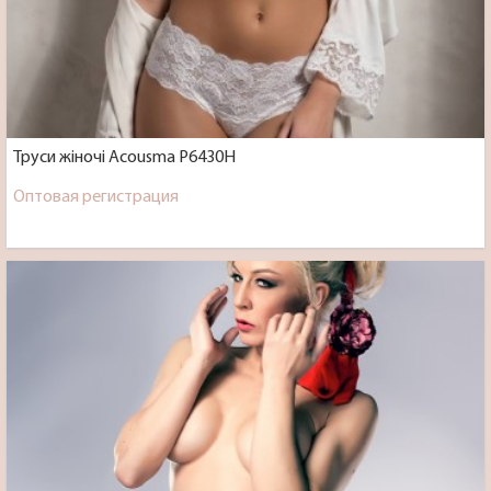
Труси жіночі Acousma P6430H
Оптовая регистрация