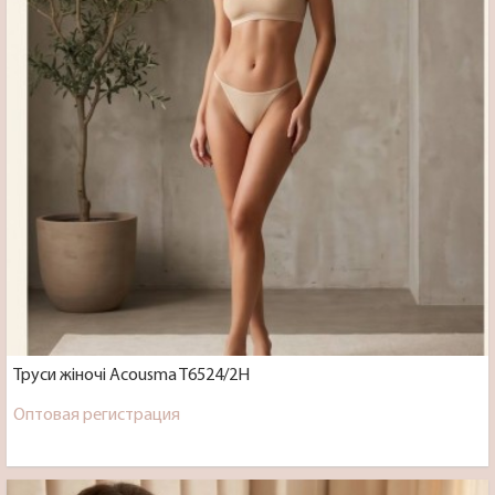
Труси жіночі Acousma T6524/2H
Оптовая регистрация