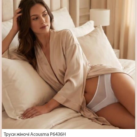
Труси жіночі Acousma P6436H