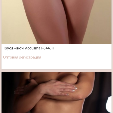
Труси жіночі Acousma P6445H
Оптовая регистрация