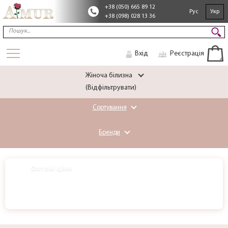
+38 (050) 665 89 12
Рус
Укр
+38 (098) 028 13 36
Вхід
Реєстрація
Жіноча білизна
(Відфільтрувати)
Сортування
Бренди
Оптові ціни
ОПТ
Зареєструйтесь для доступу
Реєстрація →