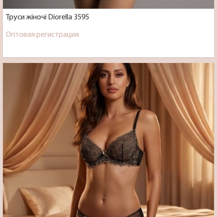
Труси жіночі Diorella 3595
Оптовая регистрация