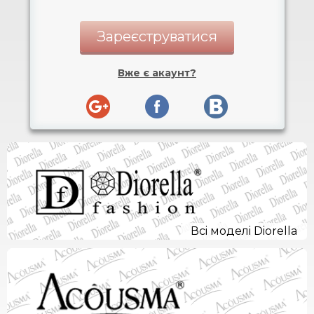
Вже є акаунт?
Всi моделi Diorella