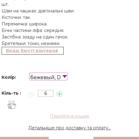
шт.
Шви на чашках: діагональні шви.
Кісточки: так.
Перемичка: широка.
Бічні частини ліфа: середня.
Застібка: ззаду на один гачок.
Бретельки: тонкі, незнімні.
Виды бюстгальтеров
бежевый, D
Колір:
Кіль-ть :
Перейти в кошик
Детальніше про доставку та оплату...