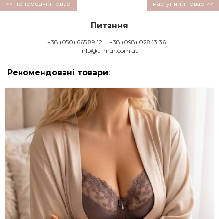
<< попередній товар
наступний товар >>
Питання
+38 (050) 665 89 12
+38 (098) 028 13 36
info@a-mur.com.ua
Рекомендовані товари: