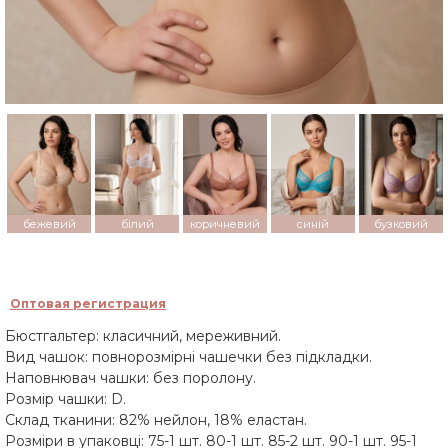
бежевий
білий
коричневий
синій
бузковий
Оптовая регистрация
Бюстгальтер: класичний, мереживний.
Вид чашок: повнорозмірні чашечки без підкладки.
Наповнювач чашки: без поролону.
Розмір чашки: D.
Склад тканини: 82% нейлон, 18% еластан.
Розміри в упаковці: 75-1 шт. 80-1 шт. 85-2 шт. 90-1 шт. 95-1