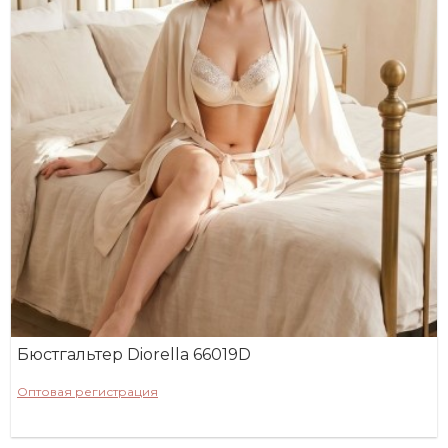
Бюстгальтер Diorella 66019D
Оптовая регистрация