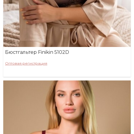
Бюстгальтер Finikin 5102D
Оптовая регистрация