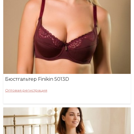
Бюстгальтер Finikin 5013D
Оптовая регистрация