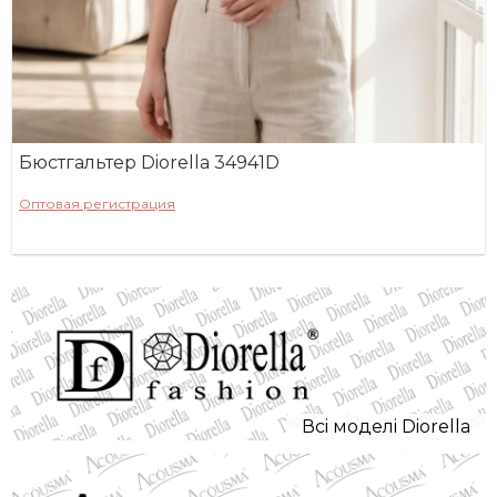
Бюстгальтер Diorella 34941D
Оптовая регистрация
Всi моделi Diorella