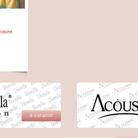
рация
в каталог