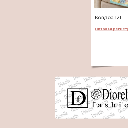
Ковдра 121
Оптовая регист