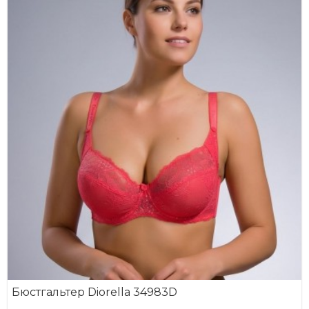
Бюстгальтер Diorella 34983D