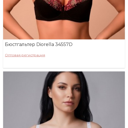
Бюстгальтер Diorella 34557D
Оптовая регистрация