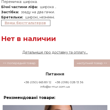
Перемичка: широка.
Бічні частини ліфа:
широка ..
Застібка:
ззаду на два гачки.
Бретельки:
широкі, незнімні.
Виды бюстгальтеров
Нет в наличии
Детальніше про доставку та оплату...
<< попередній товар
наступний товар >>
Питання
+38 (050) 665 89 12
+38 (098) 028 13 36
info@a-mur.com.ua
Рекомендовані товари: