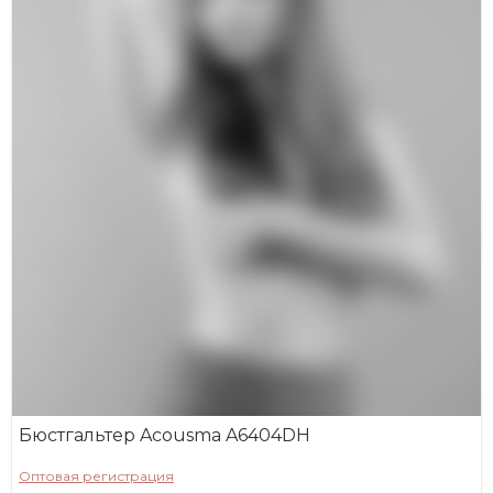
Бюстгальтер Acousma A6404DH
Оптовая регистрация