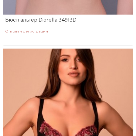
Бюстгальтер Diorella 34913D
Оптовая регистрация