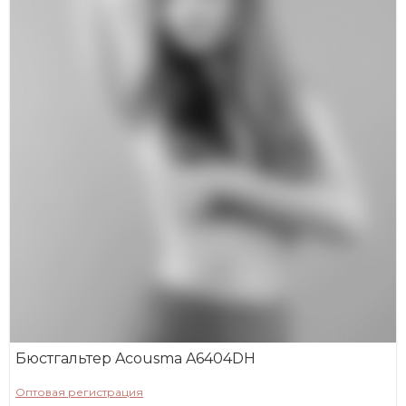
Бюстгальтер Acousma A6404DH
Оптовая регистрация