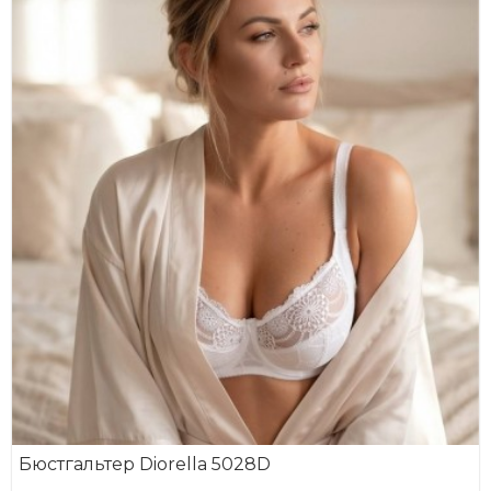
Бюстгальтер Diorella 5028D