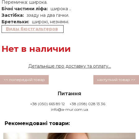
Перемичка: широка.
Бічні частини ліфа:
широка ..
Застібка:
ззаду на два гачки.
Бретельки:
широкі, незнімні.
Виды бюстгальтеров
Нет в наличии
Детальніше про доставку та оплату...
<< попередній товар
наступний товар >>
Питання
+38 (050) 665 89 12
+38 (098) 028 13 36
info@a-mur.com.ua
Рекомендовані товари: