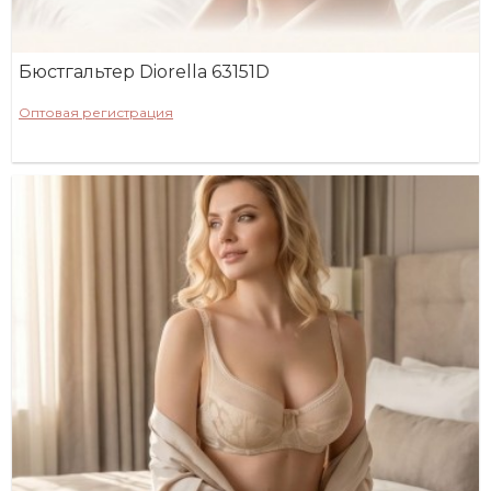
Бюстгальтер Diorella 63151D
Оптовая регистрация