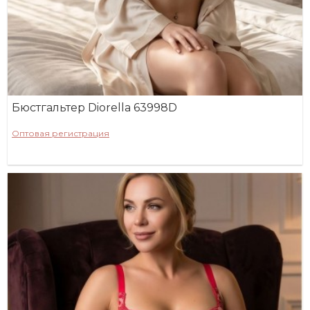
Бюстгальтер Diorella 63998D
Оптовая регистрация