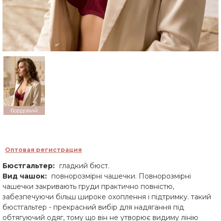
бордовий
Оптовая регистрация
Бюстгальтер:
гладкий бюст.
Вид чашок:
повнорозмірні чашечки. Повнорозмірні
чашечки закривають груди практично повністю,
забезпечуючи більш широке охоплення і підтримку. такий
бюстгальтер - прекрасний вибір для надягання під
обтягуючий одяг, тому що він не утворює видиму лінію