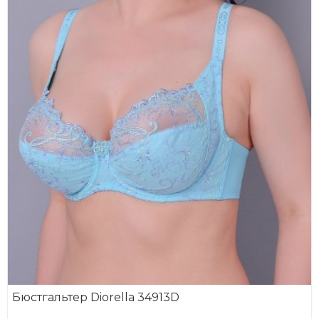
Бюстгальтер Diorella 34913D