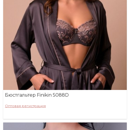
Бюстгальтер Finikin 5088D
Оптовая регистрация