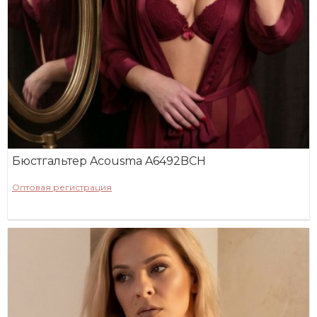
Бюстгальтер Acousma A6492BCH
Оптовая регистрация