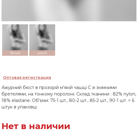
білий
синій
Оптовая регистрация
Ажурний бюст в прозорій м'якій чашці С зі знімними
бретелями, на тонкому поролоні. Склад тканини : 82% nylon,
18% elastane. Об'єми: 75-1 шт., 80-2 шт., 85-2 шт., 90-1 шт. = 6
штук в упаковці.
Нет в наличии