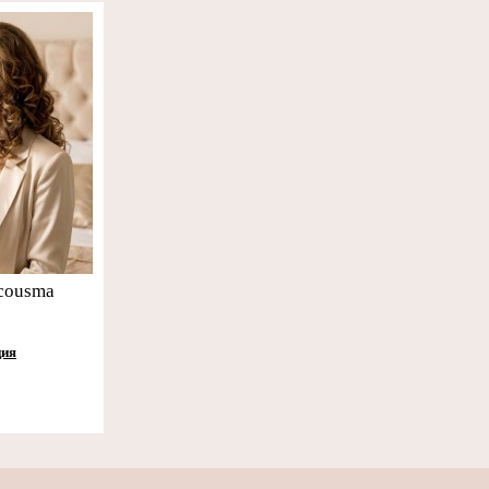
cousma
ция