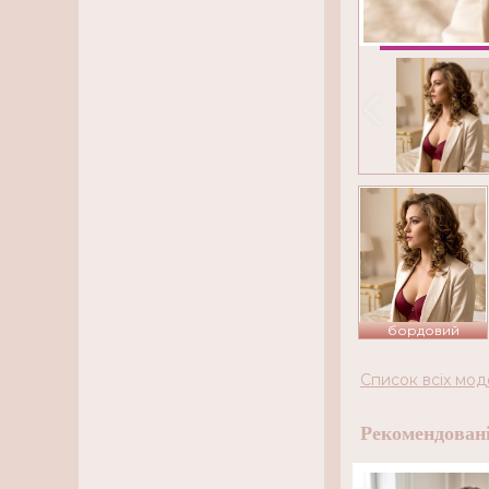
бордовий
Список всіх мод
Рекомендовані