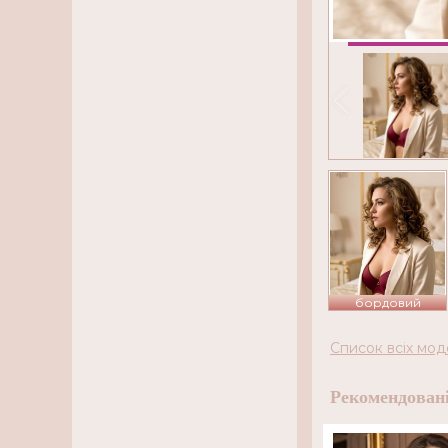
бордовий
Список всіх мод
Рекомендовані