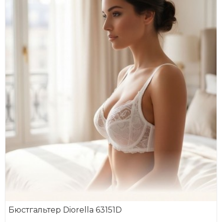
Бюстгальтер Diorella 63151D