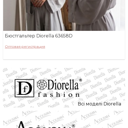
Бюстгальтер Diorella 63658D
Оптовая регистрация
Всi моделi Diorella