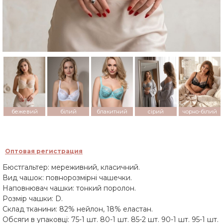
бежевий
білий
блакитний
сірий
чорно-білий
Оптовая регистрация
Бюстгальтер: мереживний, класичний.
Вид чашок: повнорозмірні чашечки.
Наповнювач чашки: тонкий поролон.
Розмір чашки: D.
Склад тканини: 82% нейлон, 18% еластан.
Обсяги в упаковці: 75-1 шт. 80-1 шт. 85-2 шт. 90-1 шт. 95-1 шт.