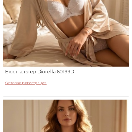
Бюстгальтер Diorella 60199D
Оптовая регистрация