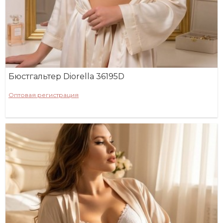
Бюстгальтер Diorella 36195D
Оптовая регистрация