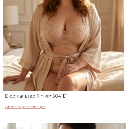
Бюстгальтер Finikin 5041D
Оптовая регистрация