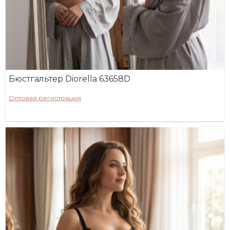
Бюстгальтер Diorella 63658D
Оптовая регистрация