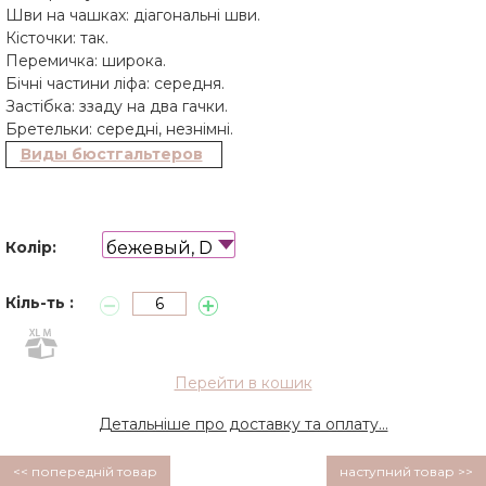
Шви на чашках: діагональні шви.
Кісточки: так.
Перемичка: широка.
Бічні частини ліфа: середня.
Застібка: ззаду на два гачки.
Бретельки: середні, незнімні.
Виды бюстгальтеров
бежевый, D
Колір:
Кіль-ть :
Перейти в кошик
Детальніше про доставку та оплату...
<< попередній товар
наступний товар >>