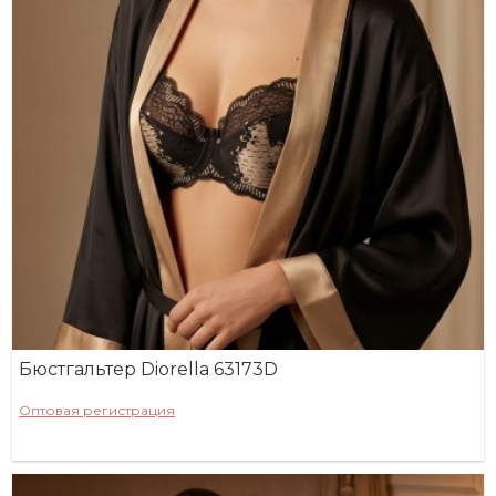
Бюстгальтер Diorella 63173D
Оптовая регистрация