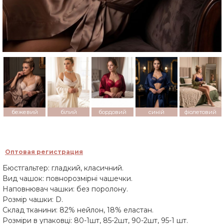
бежевий
білий
бордовий
синій
фіолетовий
Оптовая регистрация
Бюстгальтер: гладкий, класичний.
Вид чашок: повнорозмірні чашечки.
Наповнювач чашки: без поролону.
Розмір чашки: D.
Склад тканини: 82% нейлон, 18% еластан.
Розміри в упаковці: 80-1шт, 85-2шт, 90-2шт, 95-1 шт.