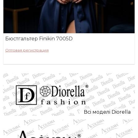
Бюстгальтер Finikin 7005D
Оптовая регистрация
Всi моделi Diorella