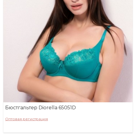
Бюстгальтер Diorella 65051D
Оптовая регистрация