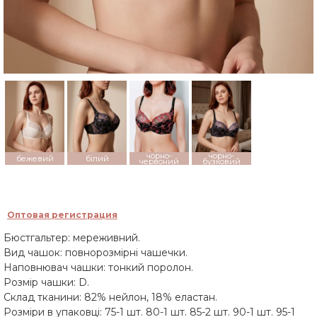
чорно-
чорно-
бежевий
білий
червоний
бузковий
Оптовая регистрация
Бюстгальтер: мереживний.
Вид чашок: повнорозмірні чашечки.
Наповнювач чашки: тонкий поролон.
Розмір чашки: D.
Склад тканини: 82% нейлон, 18% еластан.
Розміри в упаковці: 75-1 шт. 80-1 шт. 85-2 шт. 90-1 шт. 95-1