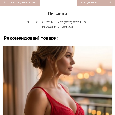
<< попередній товар
наступний товар >>
Питання
+38 (050) 665 89 12
+38 (098) 028 13 36
info@a-mur.com.ua
Рекомендовані товари: