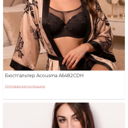
Бюстгальтер Acousma A6482CDH
Оптовая регистрация