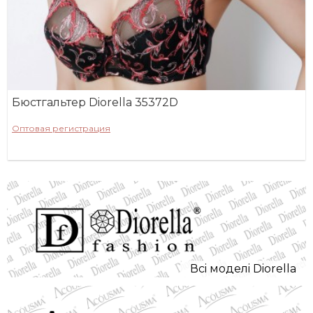
Бюстгальтер Diorella 35372D
Оптовая регистрация
Всi моделi Diorella