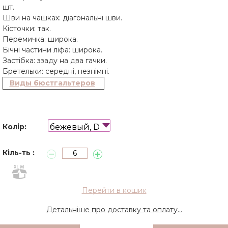
шт.
Шви на чашках: діагональні шви.
Кісточки: так.
Перемичка: широка.
Бічні частини ліфа: широка.
Застібка: ззаду на два гачки.
Бретельки: середні, незнімні.
Виды бюстгальтеров
бежевый, D
Колір:
Кіль-ть :
Перейти в кошик
Детальніше про доставку та оплату...