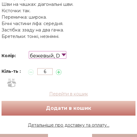
Шви на чашках: діагональні шви.
Кісточки: так.
Перемичка: широка.
Бічні частини ліфа: середня.
Застібка: ззаду на два гачка.
Бретельки: тонкі, незнімні.
бежевый, D
Колір:
Кіль-ть :
Перейти в кошик
Додати в кошик
Детальніше про доставку та оплату...