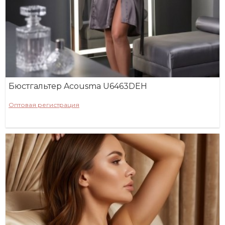
Бюстгальтер Acousma U6463DEH
Оптовая регистрация