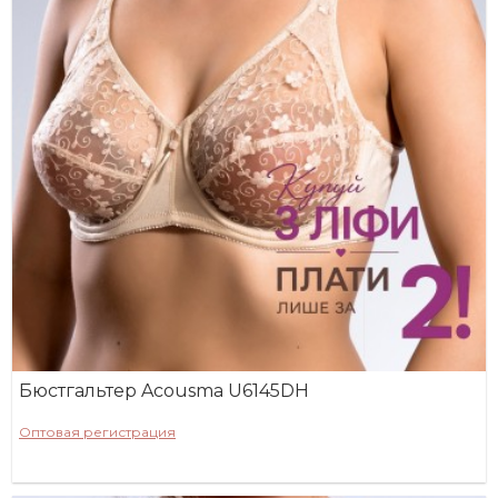
Бюстгальтер Acousma U6145DH
Оптовая регистрация