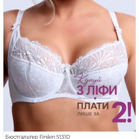
Бюстгальтер Finikin 5131D