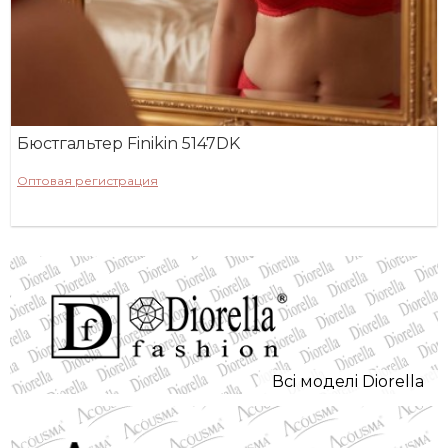
Бюстгальтер Finikin 5147DK
Оптовая регистрация
Всi моделi Diorella