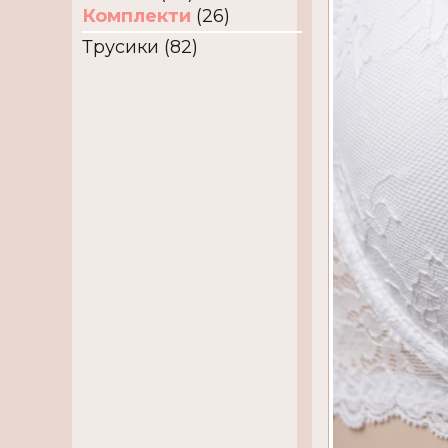
Комплекти
(26)
Трусики (82)