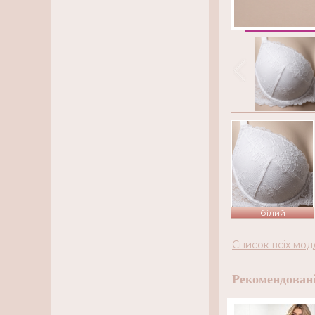
білий
Список всіх мод
Рекомендовані