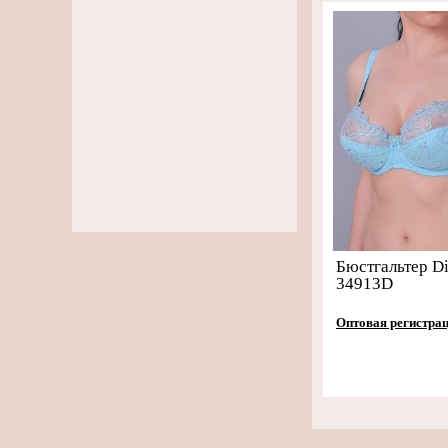
Бюстгальтер Di
34913D
Оптовая регистра