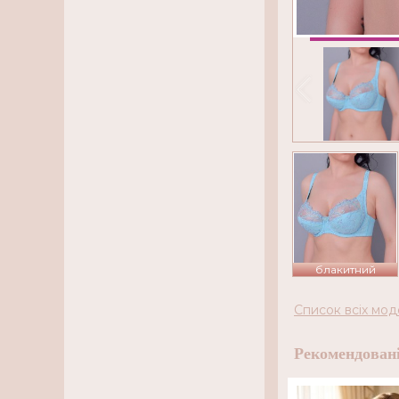
блакитний
Список всіх мод
Рекомендовані