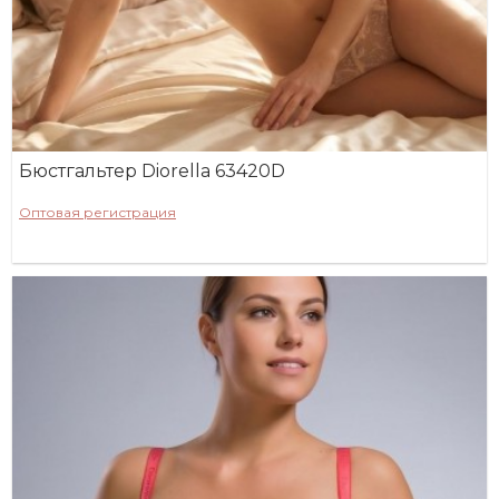
Бюстгальтер Diorella 63420D
Оптовая регистрация