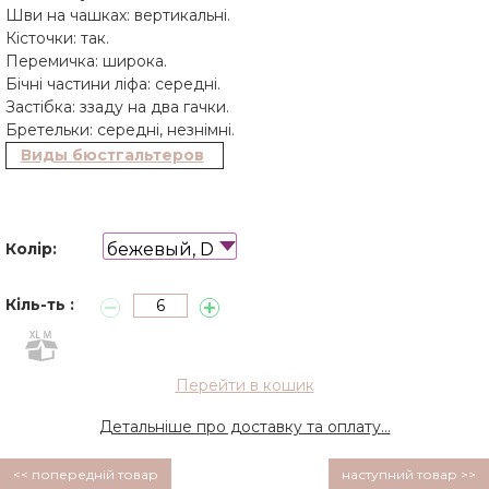
Шви на чашках: вертикальні.
Кісточки: так.
Перемичка: широка.
Бічні частини ліфа: середні.
Застібка: ззаду на два гачки.
Бретельки: середні, незнімні.
Виды бюстгальтеров
бежевый, D
Колір:
Кіль-ть :
Перейти в кошик
Детальніше про доставку та оплату...
<< попередній товар
наступний товар >>