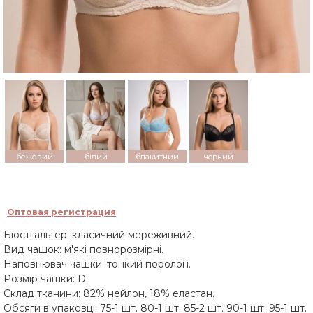
бежевий
білий
блакитний
чорний
Оптовая регистрация
Бюстгальтер: класичний мереживний.
Вид чашок: м'які повнорозмірні.
Наповнювач чашки: тонкий поролон.
Розмір чашки: D.
Склад тканини: 82% нейлон, 18% еластан.
Обсяги в упаковці: 75-1 шт. 80-1 шт. 85-2 шт. 90-1 шт. 95-1 шт.