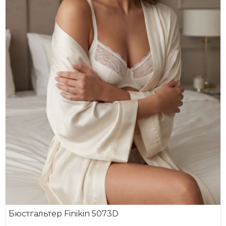
Бюстгальтер Finikin 5073D