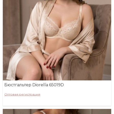
Бюстгальтер Diorella 65019D
Оптовая регистрация