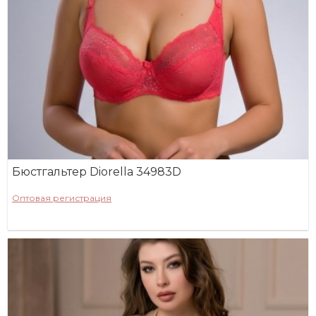
Бюстгальтер Diorella 34983D
Оптовая регистрация