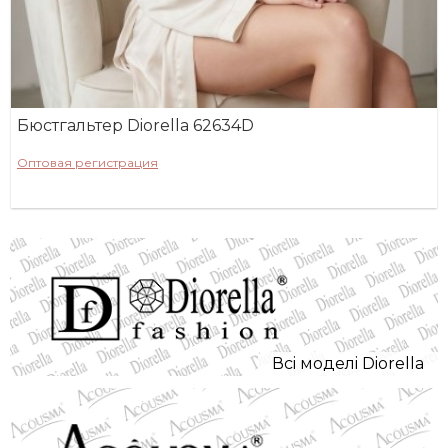
Бюстгальтер Diorella 62634D
Оптовая регистрация
Всi моделi Diorella