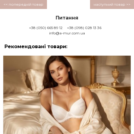
<< попередній товар
наступний товар >>
Питання
+38 (050) 665 89 12
+38 (098) 028 13 36
info@a-mur.com.ua
Рекомендовані товари: