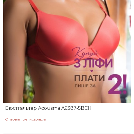
Бюстгальтер Acousma A6387-5BCH
Оптовая регистрация