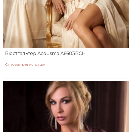
Бюстгальтер Acousma A6603BCH
Оптовая регистрация