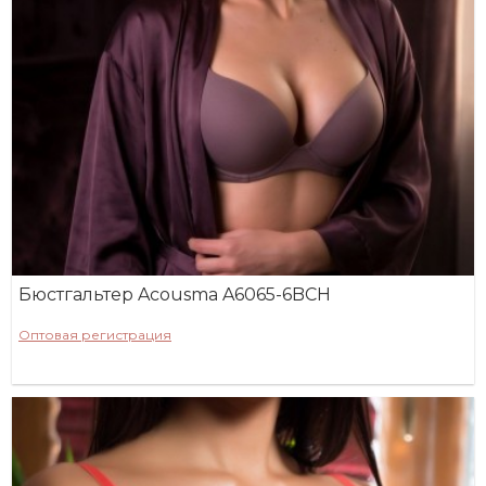
Бюстгальтер Acousma A6065-6BCH
Оптовая регистрация