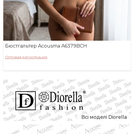
Бюстгальтер Acousma A6379BCH
Оптовая регистрация
Всi моделi Diorella