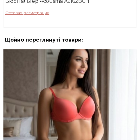
Бюстгальтер Acousma A6162BCH
Оптовая регистрация
Щойно переглянуті товари: