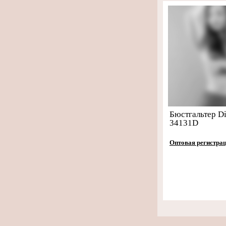
Бюстгальтер Di
34131D
Оптовая регистра