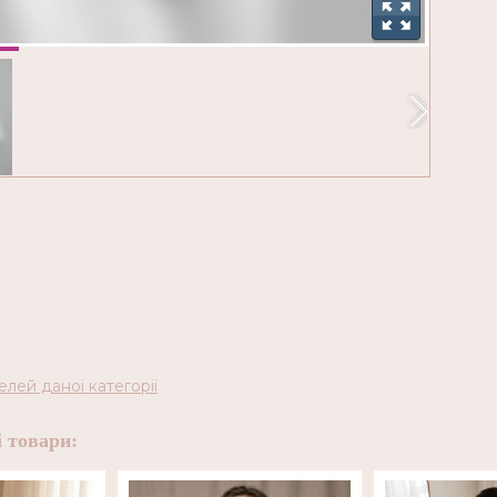
елей даної категорії
 товари: