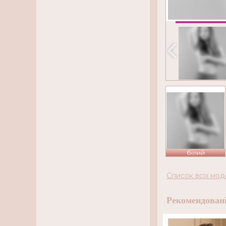
білий
Список всіх мод
Рекомендовані