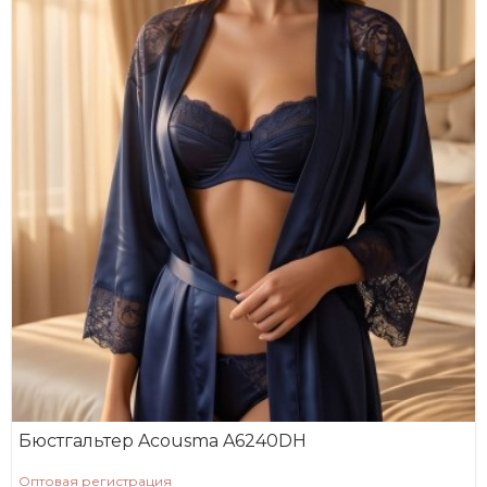
Бюстгальтер Acousma A6240DH
Оптовая регистрация