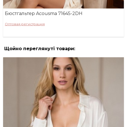
Бюстгальтер Acousma 71645-2DH
Оптовая регистрация
Щойно переглянуті товари: