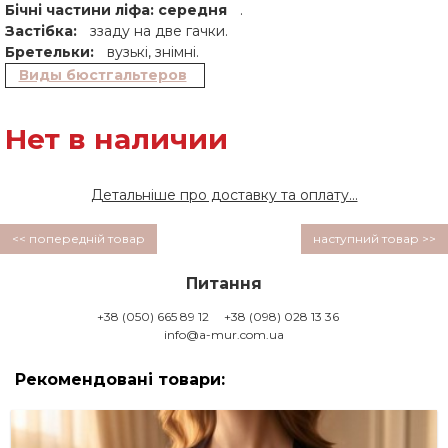
Бічні частини ліфа: середня
.
Застібка:
ззаду на две гачки.
Бретельки:
вузькі, знімні.
Виды бюстгальтеров
Нет в наличии
Детальніше про доставку та оплату...
<< попередній товар
наступний товар >>
Питання
+38 (050) 665 89 12
+38 (098) 028 13 36
info@a-mur.com.ua
Рекомендовані товари: