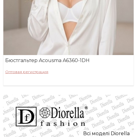
Бюстгальтер Acousma A6360-1DH
Оптовая регистрация
Всi моделi Diorella