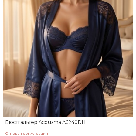
Бюстгальтер Acousma A6240DH
Оптовая регистрация