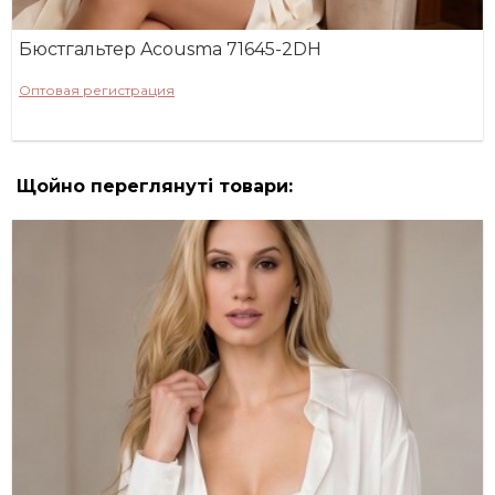
Бюстгальтер Acousma 71645-2DH
Оптовая регистрация
Щойно переглянуті товари: