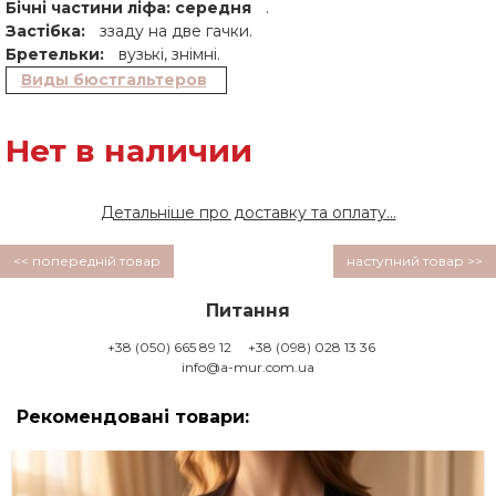
Бічні частини ліфа: середня
.
Застібка:
ззаду на две гачки.
Бретельки:
вузькі, знімні.
Виды бюстгальтеров
Нет в наличии
Детальніше про доставку та оплату...
<< попередній товар
наступний товар >>
Питання
+38 (050) 665 89 12
+38 (098) 028 13 36
info@a-mur.com.ua
Рекомендовані товари: