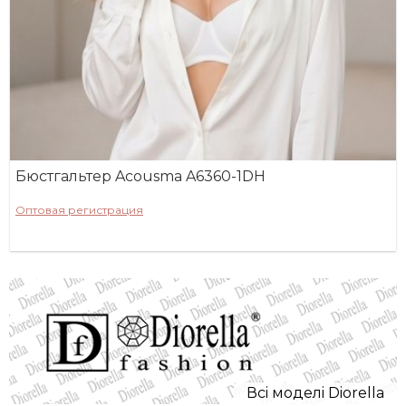
Бюстгальтер Acousma A6360-1DH
Оптовая регистрация
Всi моделi Diorella