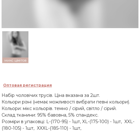
микс цветов
Оптовая регистрация
Набір чоловічих трусів. Ціна вказана за 2шт.
Кольори різні (немає можливості вибрати певні кольори).
Кольори: мікс кольорів. темно / сірий, світло / сірий.
Склад тканини: 95% бавовна, 5% спандекс.
Розміри в упаковці: L-(170-95) - 1шт, XL-(175-100) - 1шт, XXL-
(180-105) - 1шт, XXXL-(185-110) - 1шт,