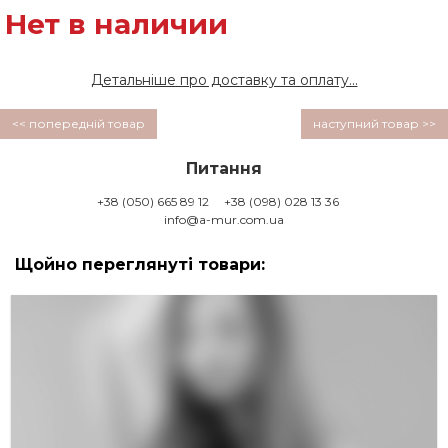
Нет в наличии
Детальніше про доставку та оплату...
<< попередній товар
наступний товар >>
Питання
+38 (050) 665 89 12
+38 (098) 028 13 36
info@a-mur.com.ua
Щойно переглянуті товари: