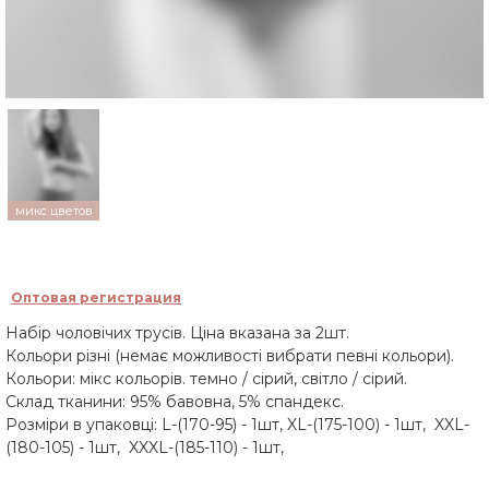
микс цветов
Оптовая регистрация
Набір чоловічих трусів. Ціна вказана за 2шт.
Кольори різні (немає можливості вибрати певні кольори).
Кольори: мікс кольорів. темно / сірий, світло / сірий.
Склад тканини: 95% бавовна, 5% спандекс.
Розміри в упаковці: L-(170-95) - 1шт, XL-(175-100) - 1шт, XXL-
(180-105) - 1шт, XXXL-(185-110) - 1шт,