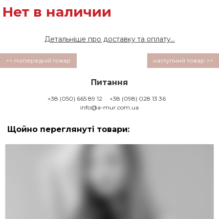
Нет в наличии
Детальніше про доставку та оплату...
<< попередній товар
наступний товар >>
Питання
+38 (050) 665 89 12
+38 (098) 028 13 36
info@a-mur.com.ua
Щойно переглянуті товари: