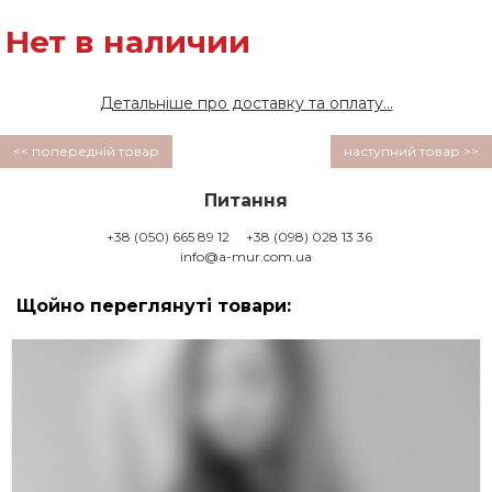
Нет в наличии
Детальніше про доставку та оплату...
<< попередній товар
наступний товар >>
Питання
+38 (050) 665 89 12
+38 (098) 028 13 36
info@a-mur.com.ua
Щойно переглянуті товари: