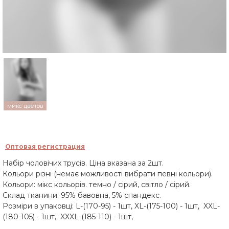
микс цветов
Оптовая регистрация
Набір чоловічих трусів. Ціна вказана за 2шт.
Кольори різні (немає можливості вибрати певні кольори).
Кольори: мікс кольорів. темно / сірий, світло / сірий.
Склад тканини: 95% бавовна, 5% спандекс.
Розміри в упаковці: L-(170-95) - 1шт, XL-(175-100) - 1шт, XXL-
(180-105) - 1шт, XXXL-(185-110) - 1шт,