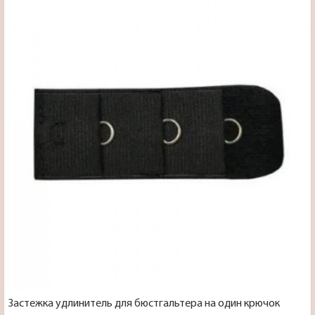
Застежка удлинитель для бюстгальтера на один крючок