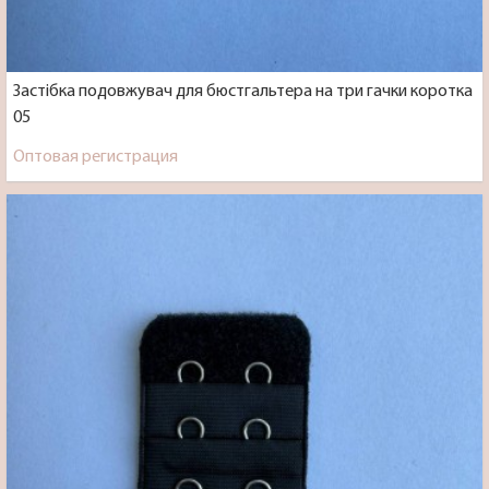
Застібка подовжувач для бюстгальтера на три гачки коротка
05
Оптовая регистрация