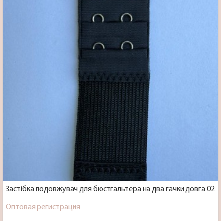
Застібка подовжувач для бюстгальтера на два гачки довга 02
Оптовая регистрация