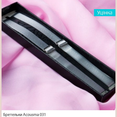
Бретельки Acousma 031