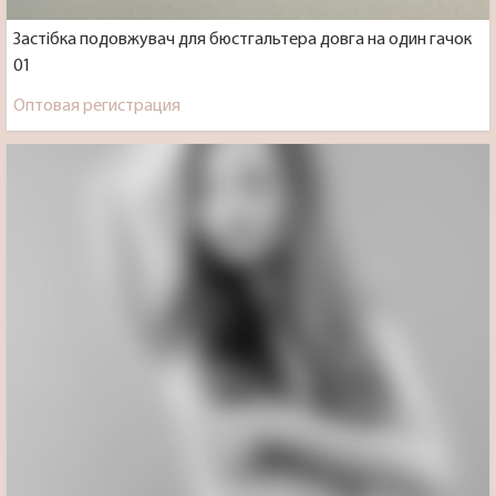
Застібка подовжувач для бюстгальтера довга на один гачок
01
Оптовая регистрация