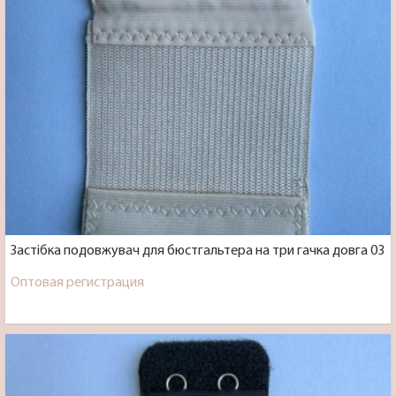
Застібка подовжувач для бюстгальтера на три гачка довга 03
Оптовая регистрация