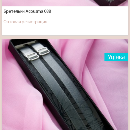
Бретельки Acousma 038
Оптовая регистрация