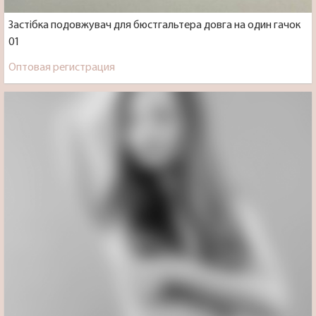
Застібка подовжувач для бюстгальтера довга на один гачок
01
Оптовая регистрация