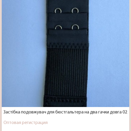
Застібка подовжувач для бюстгальтера на два гачки довга 02
Оптовая регистрация