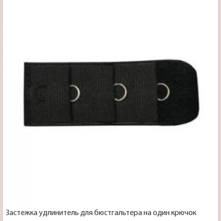
Застежка удлинитель для бюстгальтера на один крючок