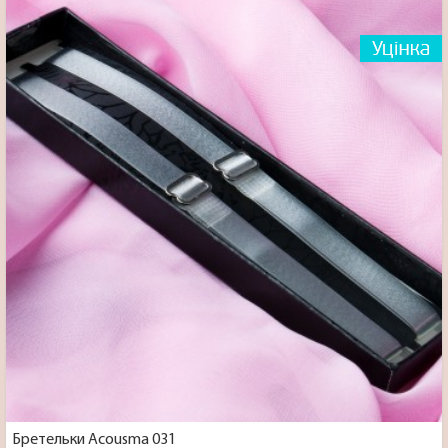
Бретельки Acousma 031