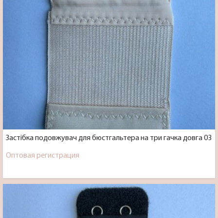
Застібка подовжувач для бюстгальтера на три гачка довга 03
Оптовая регистрация