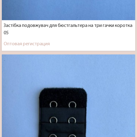
Застібка подовжувач для бюстгальтера на три гачки коротка
05
Оптовая регистрация