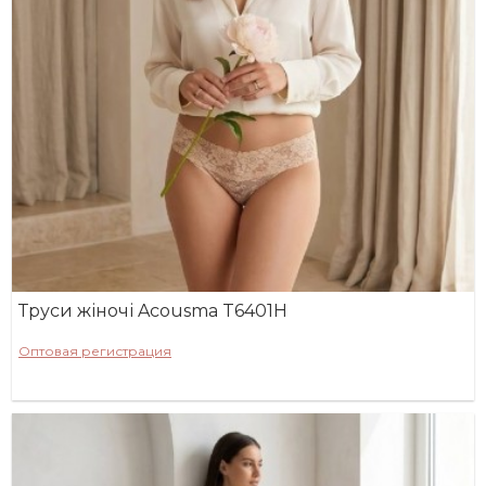
Труси жіночі Acousma T6401H
Оптовая регистрация