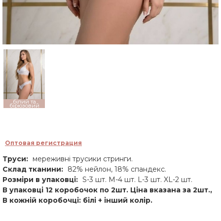
білий та
бірюзовий
Оптовая регистрация
Труси:
мереживні трусики стринги.
Склад тканини:
82% нейлон, 18% спандекс.
Розміри в упаковці:
S-3 шт. M-4 шт. L-3 шт. XL-2 шт.
В упаковці 12 коробочок по 2шт. Ціна вказана за 2шт.,
В кожній коробочці: білі + інший колір.