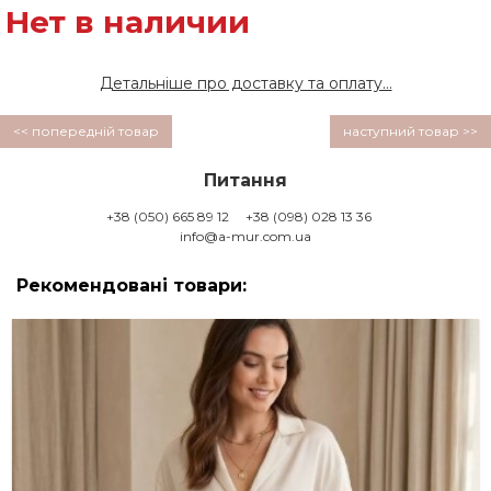
Нет в наличии
Детальніше про доставку та оплату...
<< попередній товар
наступний товар >>
Питання
+38 (050) 665 89 12
+38 (098) 028 13 36
info@a-mur.com.ua
Рекомендовані товари: