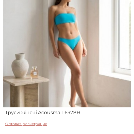
Труси жіночі Acousma T6378H
Оптовая регистрация