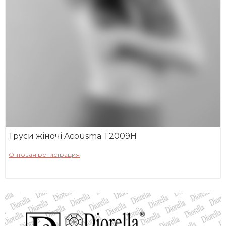
Труси жіночі Acousma T2009H
Оптовая регистрация