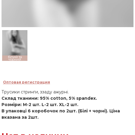
білий та
чорний
Оптовая регистрация
Трусики стринги, ззаду ажурні.
Склад тканини: 95% cotton, 5% spandex.
Розміри: M-2 шт. L-2 шт. XL-2 шт.
В упаковці 6 коробочок по 2шт. (Білі + чорні). Ціна
вказана за 2шт.