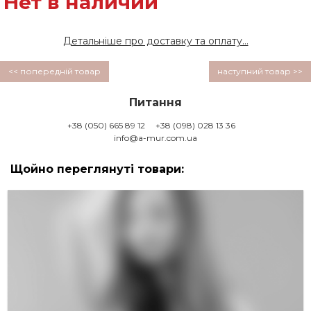
Нет в наличии
Детальніше про доставку та оплату...
<< попередній товар
наступний товар >>
Питання
+38 (050) 665 89 12
+38 (098) 028 13 36
info@a-mur.com.ua
Щойно переглянуті товари: