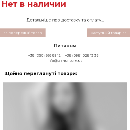
Нет в наличии
Детальніше про доставку та оплату...
<< попередній товар
наступний товар >>
Питання
+38 (050) 665 89 12
+38 (098) 028 13 36
info@a-mur.com.ua
Щойно переглянуті товари: