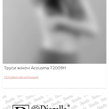
Труси жіночі Acousma T2009H
Оптовая регистрация