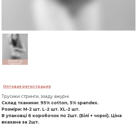
білий та
чорний
Оптовая регистрация
Трусики стринги, ззаду ажурні.
Склад тканини: 95% cotton, 5% spandex.
Розміри: M-2 шт. L-2 шт. XL-2 шт.
В упаковці 6 коробочок по 2шт. (Білі + чорні). Ціна
вказана за 2шт.