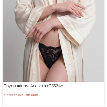
Труси жіночі Acousma T6524H
Оптовая регистрация