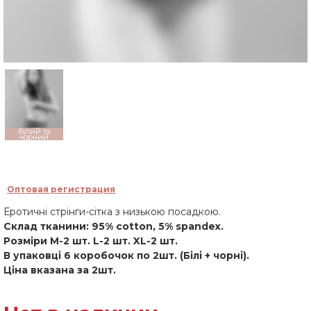
білий та
чорний
Оптовая регистрация
Еротичні стрінги-сітка з низькою посадкою.
Склад тканини: 95% cotton, 5% spandex.
Розміри M-2 шт. L-2 шт. XL-2 шт.
В упаковці 6 коробочок по 2шт. (Білі + чорні).
Ціна вказана за 2шт.