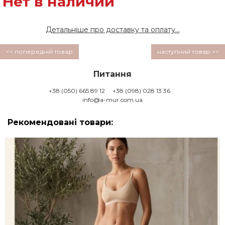
Нет в наличии
Детальніше про доставку та оплату...
<< попередній товар
наступний товар >>
Питання
+38 (050) 665 89 12
+38 (098) 028 13 36
info@a-mur.com.ua
Рекомендовані товари: