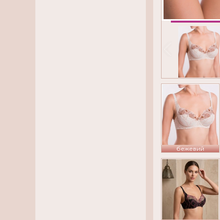
бежевий