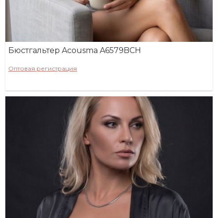
Бюстгальтер Acousma A6579BCH
Оптовая регистрация