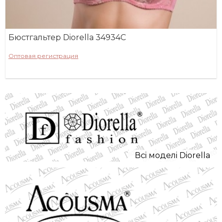
Бюстгальтер Diorella 34934C
Оптовая регистрация
Всi моделi Diorella