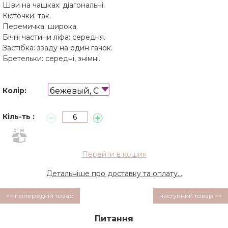
Шви на чашках: діагональні.
Кісточки: так.
Перемичка: широка.
Бічні частини ліфа: середня.
Застібка: ззаду на один гачок.
Бретельки: середні, знімні.
бежевый, C
Колір:
Кіль-ть :
Перейти в кошик
Детальніше про доставку та оплату...
<< попередній товар
наступний товар >>
Питання