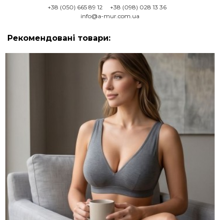
+38 (050) 665 89 12
+38 (098) 028 13 36
info@a-mur.com.ua
Рекомендовані товари: