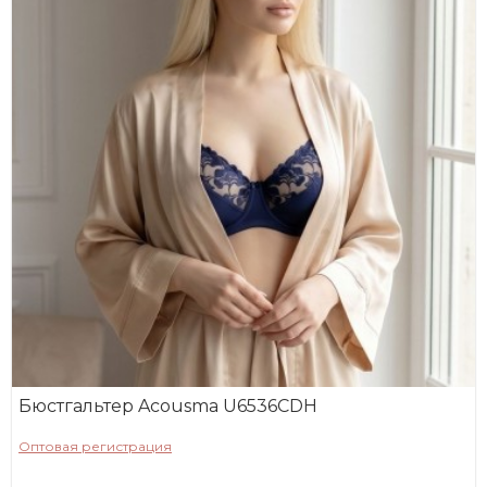
Бюстгальтер Acousma U6536CDH
Оптовая регистрация