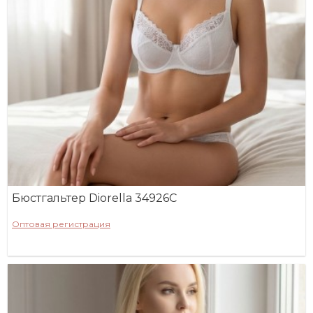
Бюстгальтер Diorella 34926C
Оптовая регистрация