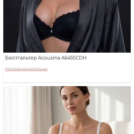
Бюстгальтер Acousma A6455CDH
Оптовая регистрация