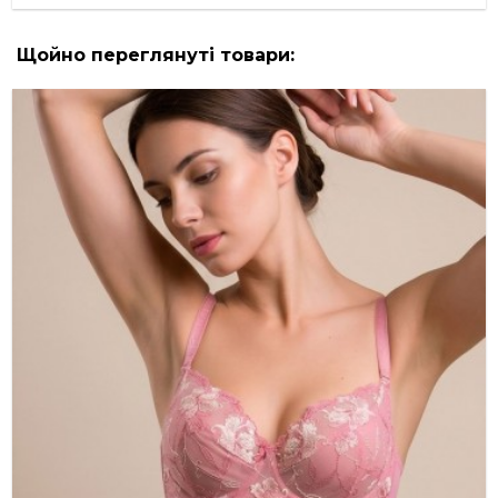
Щойно переглянуті товари: