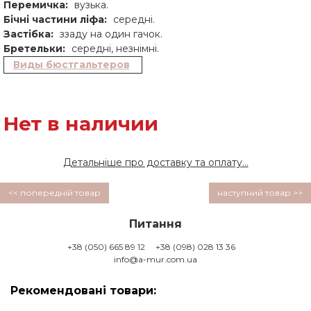
Перемичка:
вузька.
Бічні частини ліфа:
середні.
Застібка:
ззаду на один гачок.
Бретельки:
середні, незнімні.
Виды бюстгальтеров
Нет в наличии
Детальніше про доставку та оплату...
<< попередній товар
наступний товар >>
Питання
+38 (050) 665 89 12
+38 (098) 028 13 36
info@a-mur.com.ua
Рекомендовані товари: