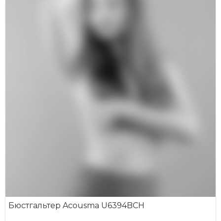
Бюстгальтер Acousma U6394BCH