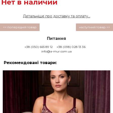
Нет в наличии
Детальніше про доставку та оплату...
<< попередній товар
наступний товар >>
Питання
+38 (050) 665 89 12
+38 (098) 028 13 36
info@a-mur.com.ua
Рекомендовані товари: