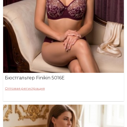
Бюстгальтер Finikin 5016E
Оптовая регистрация