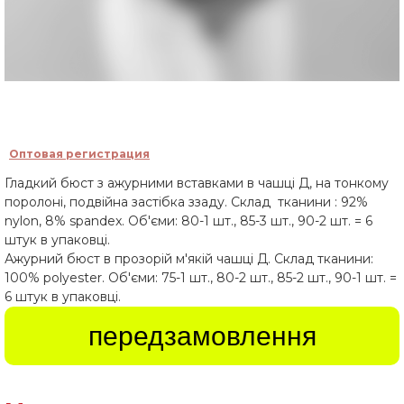
Оптовая регистрация
Гладкий бюст з ажурними вставками в чашці Д, на тонкому
поролоні, подвійна застібка ззаду. Склад тканини : 92%
nylon, 8% spandex. Об'єми: 80-1 шт., 85-3 шт., 90-2 шт. = 6
штук в упаковці.
Ажурний бюст в прозорій м'якій чашці Д. Склад тканини:
100% polyester. Об'єми: 75-1 шт., 80-2 шт., 85-2 шт., 90-1 шт. =
6 штук в упаковці.
передзамовлення