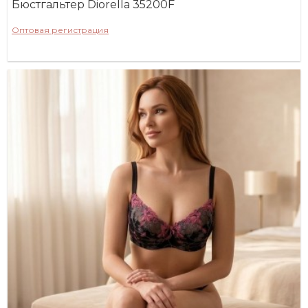
Бюстгальтер Diorella 35200F
Оптовая регистрация