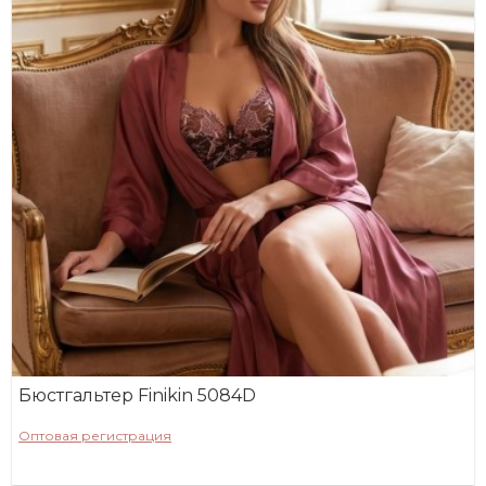
Бюстгальтер Finikin 5084D
Оптовая регистрация