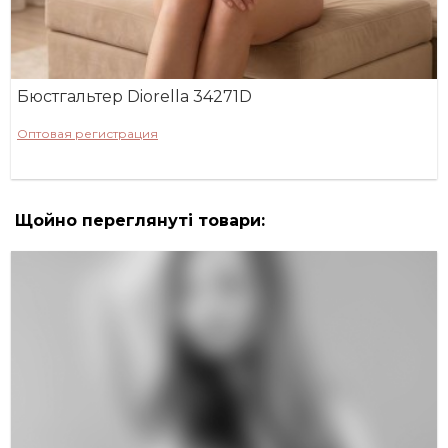
Бюстгальтер Diorella 34271D
Оптовая регистрация
Щойно переглянуті товари: