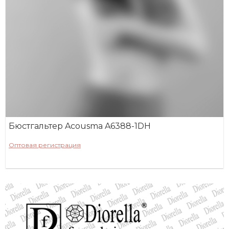
Бюстгальтер Acousma A6388-1DH
Оптовая регистрация