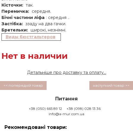
Кісточки:
так.
Перемичка:
середня.
Бічні частини ліфа
: середня ..
Застібка:
ззаду на два гачки.
Бретельки:
широкі, незнімні.
Виды бюстгальтеров
Нет в наличии
Детальніше про доставку та оплату...
<< попередній товар
наступний товар >>
Питання
+38 (050) 665 89 12
+38 (098) 028 13 36
info@a-mur.com.ua
Рекомендовані товари: