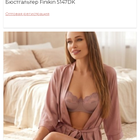
Бюстгальтер Finikin 5147DK
Оптовая регистрация