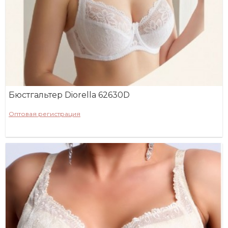
Бюстгальтер Diorella 62630D
Оптовая регистрация