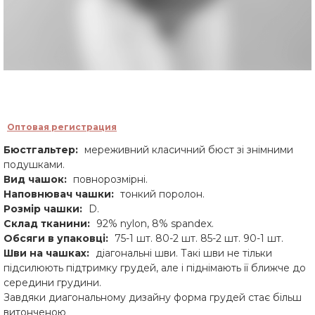
Оптовая регистрация
Бюстгальтер:
мереживний класичний бюст зі знімними
подушками.
Вид чашок:
повнорозмірні.
Наповнювач чашки:
тонкий поролон.
Розмір чашки:
D.
Склад тканини:
92% nylon, 8% spandex.
Обсяги в упаковці:
75-1 шт. 80-2 шт. 85-2 шт. 90-1 шт.
Шви на чашках:
діагональні шви. Такі шви не тільки
підсилюють підтримку грудей, але і піднімають її ближче до
середини грудини.
Завдяки диагональному дизайну форма грудей стає більш
витонченою