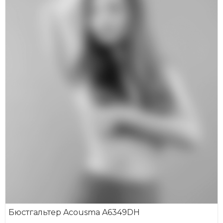
Бюстгальтер Acousma A6349DH