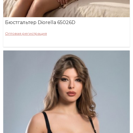
Бюстгальтер Diorella 65026D
Оптовая регистрация