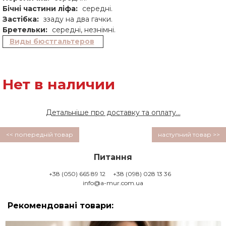
Бічні частини ліфа:
середні.
Застібка:
ззаду на два гачки.
Бретельки:
середні, незнімні.
Виды бюстгальтеров
Нет в наличии
Детальніше про доставку та оплату...
<< попередній товар
наступний товар >>
Питання
+38 (050) 665 89 12
+38 (098) 028 13 36
info@a-mur.com.ua
Рекомендовані товари: