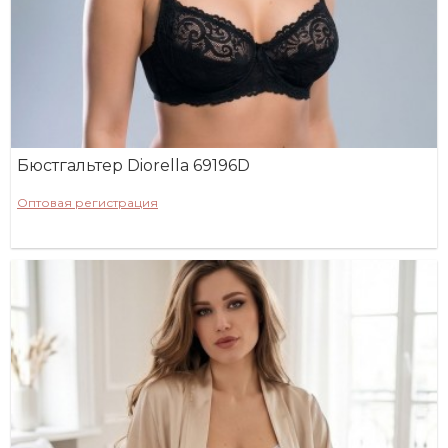
Бюстгальтер Diorella 69196D
Оптовая регистрация