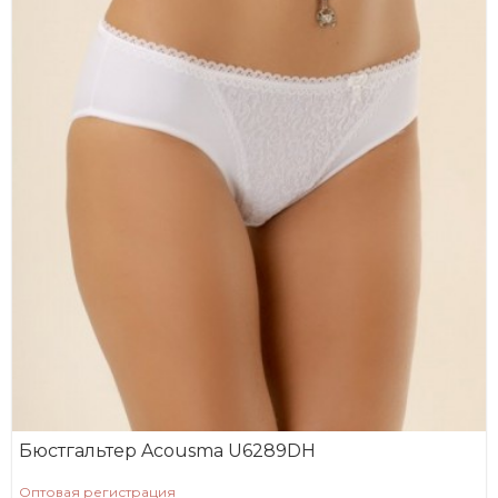
Бюстгальтер Acousma U6289DH
Оптовая регистрация