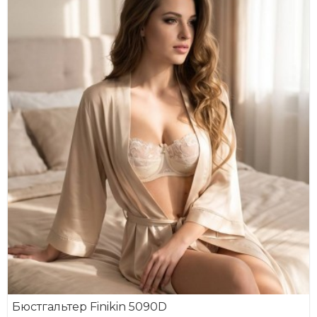
Бюстгальтер Finikin 5090D