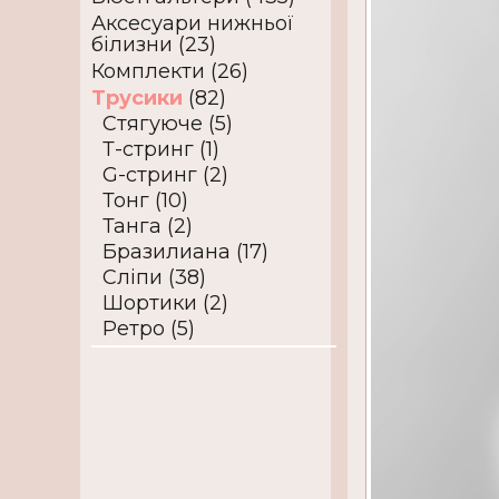
Аксесуари нижньої
білизни (23)
Комплекти (26)
Трусики
(82)
Стягуюче (5)
Т-стринг (1)
G-стринг (2)
Тонг (10)
Танга (2)
Бразилиана (17)
Сліпи (38)
Шортики (2)
Ретро (5)