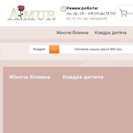
Режим роботи:
пн, ср, сб – з 8:00 до 13:00
Не
вт, чт, пт, нд – вихідний
Жіноча білизна
Ковдра дитяча
Роздріб
Опт
Оптовий кошик вiд от 500 грн.
Жіноча білизна
Ковдра дитяча