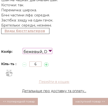
Кісточки: так.
Перемичка: широка.
Бічні частини ліфа: середня.
Застібка: ззаду на один гачок.
Бретельки: середні, незнімні.
Виды бюстгальтеров
бежевый, D
Колір:
Кіль-ть :
Перейти в кошик
Детальніше про доставку та оплату...
<< попередній товар
наступний товар >>