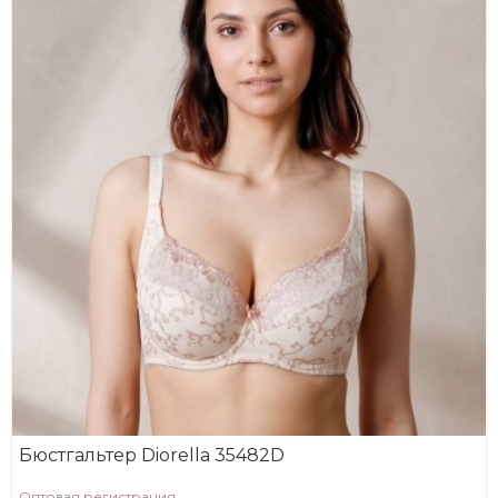
Бюстгальтер Diorella 35482D
Оптовая регистрация