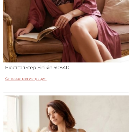
Бюстгальтер Finikin 5084D
Оптовая регистрация