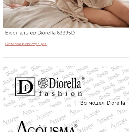
Бюстгальтер Diorella 63395D
Оптовая регистрация
Всi моделi Diorella