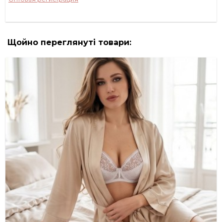
Щойно переглянуті товари: