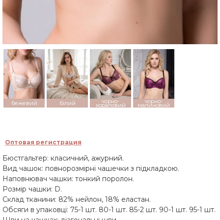
чорно-
чорно-
бежевий
білий
кораловий
малиновий
Оптовая регистрация
Бюстгальтер: класичний, ажурний.
Вид чашок: повнорозмірні чашечки з підкладкою.
Наповнювач чашки: тонкий поролон.
Розмір чашки: D.
Склад тканини: 82% нейлон, 18% еластан.
Обсяги в упаковці: 75-1 шт. 80-1 шт. 85-2 шт. 90-1 шт. 95-1 шт.
Шви на чашках: діагональні шви.