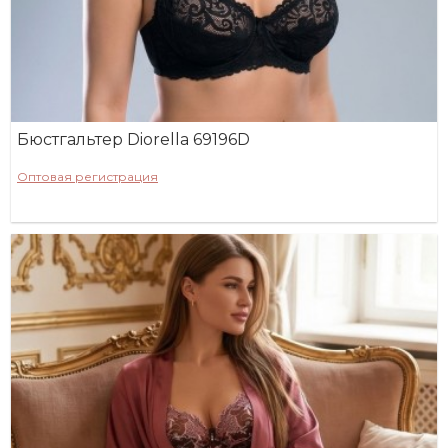
Бюстгальтер Diorella 69196D
Оптовая регистрация