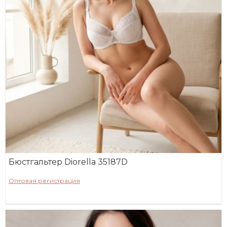
Бюстгальтер Diorella 35187D
Оптовая регистрация